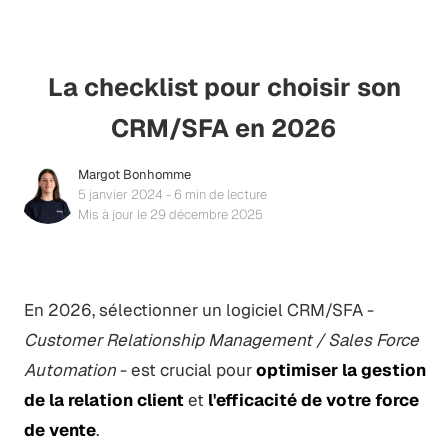
La checklist pour choisir son
CRM/SFA en 2026
Margot Bonhomme
5 janvier 2024 - 6 min de lecture
Mis à jour le 29 décembre 2025
En 2026, sélectionner un logiciel CRM/SFA -
Customer Relationship Management / Sales Force
Automation
- est crucial pour
optimiser la gestion
de la relation client
et
l'efficacité de votre force
de vente
.