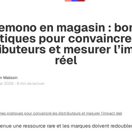
emono en magasin : bo
tiques pour convaincre
ributeurs et mesurer l’i
réel
n Malissin
ier 2026 - 8 min de lecture
s pratiques pour convaincre les distributeurs et mesurer l’impact réel
devenue une ressource rare et les marques doivent redouble