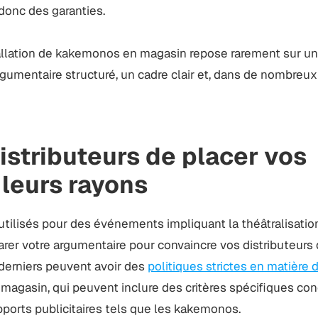
 donc des garanties.
stallation de kakemonos en magasin repose rarement sur u
rgumentaire structuré, un cadre clair et, dans de nombreux
istributeurs de placer vos
leurs rayons
ilisés pour des événements impliquant la théâtralisatio
parer votre argumentaire pour convaincre vos distributeurs 
derniers peuvent avoir des
politiques strictes en matière 
magasin, qui peuvent inclure des critères spécifiques con
upports publicitaires tels que les kakemonos.