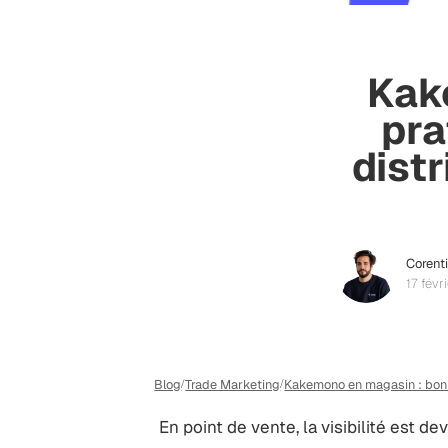
Kak
pra
dist
Corenti
17 févr
Blog
Trade Marketing
Kakemono en magasin : bonne
/
/
En point de vente, la visibilité est 