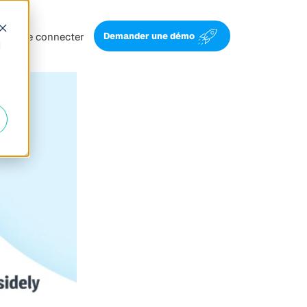
Se connecter
Demander une démo
d