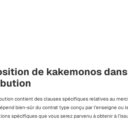
position de kakemonos dans
ibution
ribution contient des clauses spécifiques relatives au mer
 dépend bien-sûr du contrat type conçu par l’enseigne ou l
tions spécifiques que vous serez parvenu à obtenir à l’is