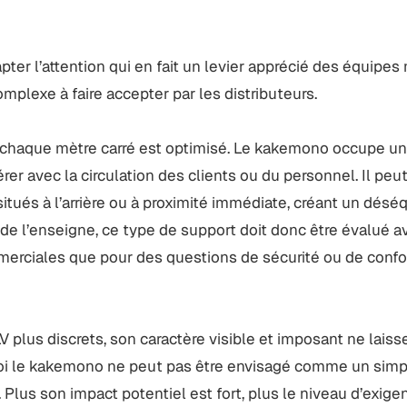
pter l’attention qui en fait un levier apprécié des équipes
omplexe à faire accepter par les distributeurs.
t chaque mètre carré est optimisé. Le kakemono occupe u
érer avec la circulation des clients ou du personnel. Il pe
tués à l’arrière ou à proximité immédiate, créant un déséq
 de l’enseigne, ce type de support doit donc être évalué a
merciales que pour des questions de sécurité ou de conf
 plus discrets, son caractère visible et imposant ne lais
uoi le kakemono ne peut pas être envisagé comme un simp
Plus son impact potentiel est fort, plus le niveau d’exig