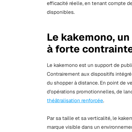
efficacité réelle, en tenant compte 
disponibles.
Le kakemono, un 
à forte contraint
Le kakemono est un support de public
Contrairement aux dispositifs intégrés 
du shopper à distance. En point de ve
d’opérations promotionnelles, de la
théâtralisation renforcée
.
Par sa taille et sa verticalité, le ka
marque visible dans un environnement 