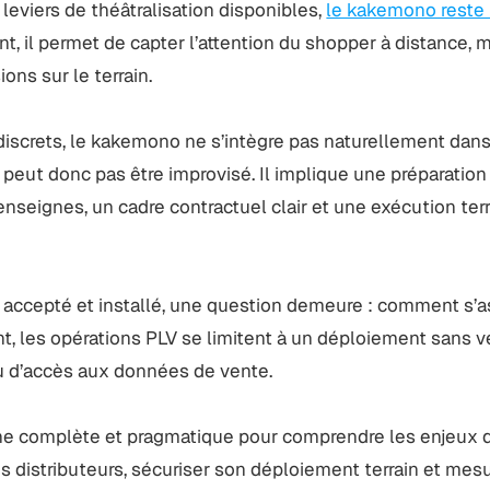
 leviers de théâtralisation disponibles,
le kakemono reste
ant, il permet de capter l’attention du shopper à distance, m
ns sur le terrain.
 discrets, le kakemono ne s’intègre pas naturellement dans
peut donc pas être improvisé. Il implique une préparation
nseignes, un cadre contractuel clair et une exécution ter
ccepté et installé, une question demeure : comment s’as
t, les opérations PLV se limitent à un déploiement sans v
ou d’accès aux données de vente.
he complète et pragmatique pour comprendre les enjeux 
 distributeurs, sécuriser son déploiement terrain et mes