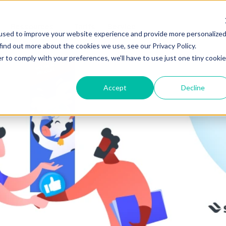
Ressources
Tarifs
Service
used to improve your website experience and provide more personalize
find out more about the cookies we use, see our Privacy Policy.
r to comply with your preferences, we'll have to use just one tiny cookie
Accept
Decline