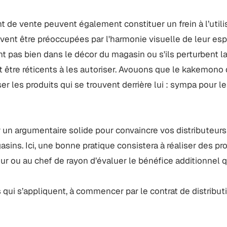
t de vente peuvent également constituer un frein à l’utili
vent être préoccupées par l'harmonie visuelle de leur es
nt pas bien dans le décor du magasin ou s'ils perturbent 
ent être réticents à les autoriser. Avouons que le kakemo
ser les produits qui se trouvent derrière lui : sympa pour l
r un argumentaire solide pour convaincre vos distributeurs
asins. Ici, une bonne pratique consistera à réaliser des pr
ur ou au chef de rayon d’évaluer le bénéfice additionnel qu’
 qui s’appliquent, à commencer par le contrat de distributi