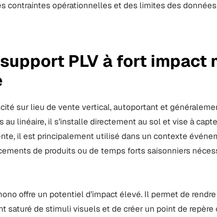
des contraintes opérationnelles et des limites des données
support PLV à fort impact 
e
ité sur lieu de vente vertical, autoportant et généraleme
au linéaire, il s’installe directement au sol et vise à capte
nte, il est principalement utilisé dans un contexte événem
ncements de produits ou de temps forts saisonniers néces
kemono offre un potentiel d’impact élevé. Il permet de rendr
saturé de stimuli visuels et de créer un point de repère c