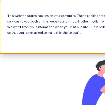
Pour qui?
Produit
This website stores cookies on your computer. These cookies are 
services to you, both on this website and through other media. To 
We won't track your information when you visit our site. But in orde
so that you're not asked to make this choice again.