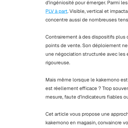
d’ingéniosité pour émerger. Parmi les
PLV à part
. Visible, vertical et impact
concentre aussi de nombreuses tensio
Contrairement à des dispositifs plus
points de vente. Son déploiement ne 
une négociation structurée avec les e
rigoureuse.
Mais même lorsque le kakemono est a
est réellement efficace ? Trop souven
mesure, faute d’indicateurs fiables 
Cet article vous propose une approc
kakemono en magasin, convaincre vos