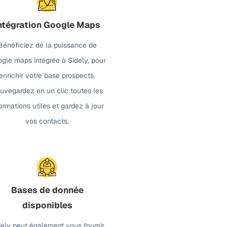
ntégration Google Maps
Bénéficiez de la puissance de
gle maps intégrée à Sidely, pour
enrichir votre base prospects.
uvegardez en un clic toutes les
formations utiles et gardez à jour
vos contacts.
Bases de donnée
disponibles
dely peut également vous fournir