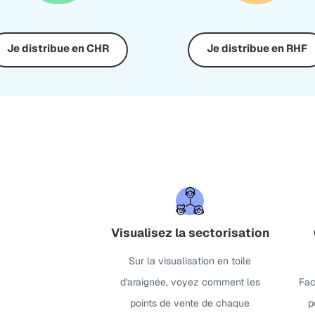
Je distribue en CHR
Je distribue en RHF
Visualisez la sectorisation
Sur la visualisation en toile
d'araignée, voyez comment les
Fac
points de vente de chaque
p