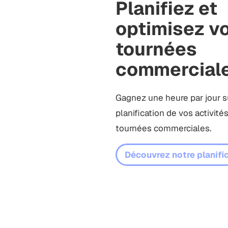
Planifiez et
optimisez v
tournées
commercial
Gagnez une heure par jour s
planification de vos activités
tournées commerciales.
Découvrez notre planifi