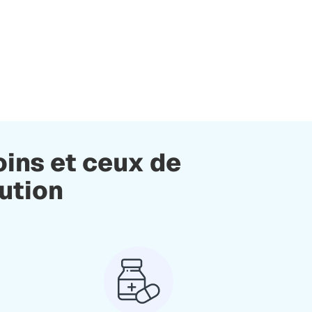
oins et ceux de
bution