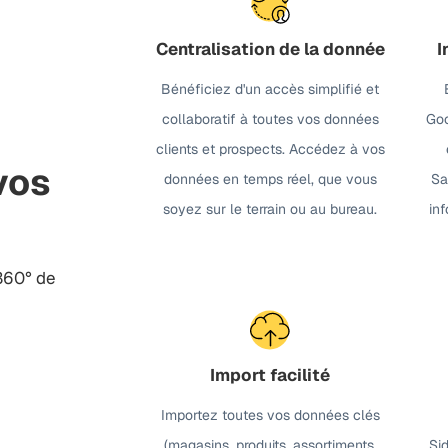
Centralisation de la donnée
I
Bénéficiez d'un accès simplifié et
collaboratif à toutes vos données
Goo
clients et prospects. Accédez à vos
vos
données en temps réel, que vous
Sa
soyez sur le terrain ou au bureau.
in
 360° de
Import facilité
Importez toutes vos données clés
(magasins, produits, assortiments,
Si