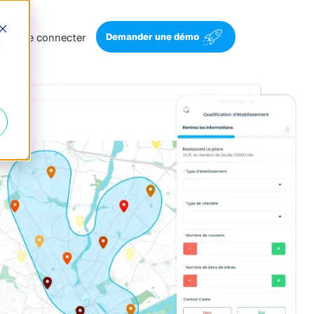
Se connecter
Demander une démo
d