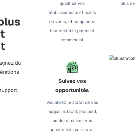
qualifiez vos
plus de
établissements et points
plus
de vente, et comprenez
t
leur véritable potentiel
commercial.
t
gagnez du
érations
Suivez vos
support.
opportunités
Visualisez le statut de vos
magasins (actif, prospect,
perdu) et suivez vos
opportunités par statut,