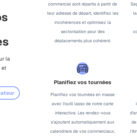
commercial sont répartis à partir de
Seg
os
leur adresse de départ, identifiez les
la
incohérences et optimisez la
sectorisation pour des
c
es
déplacements plus cohérent.
ur la
 et
Planifiez vos tournées
cateur
Planifiez vos tournées en masse
avec l'outil lasso de notre carte
interactive. Les rendez-vous
d'a
s’ajoutent automatiquement aux
de
calendriers de vos commerciaux.
l’i