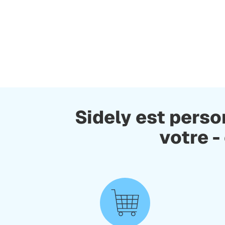
Sidely est perso
votre -