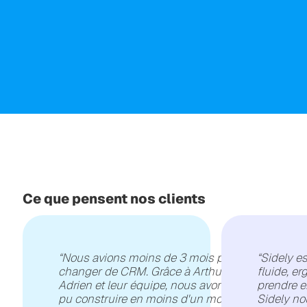
Ce que pensent nos clients
“
Nous avions moins de 3 mois pour
“
Sidely es
changer de CRM. Grâce à Arthur,
fluide, e
Adrien et leur équipe, nous avons
prendre e
pu construire en moins d'un mois le
Sidely no