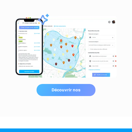
Découvrir nos
fonctionnalités IA