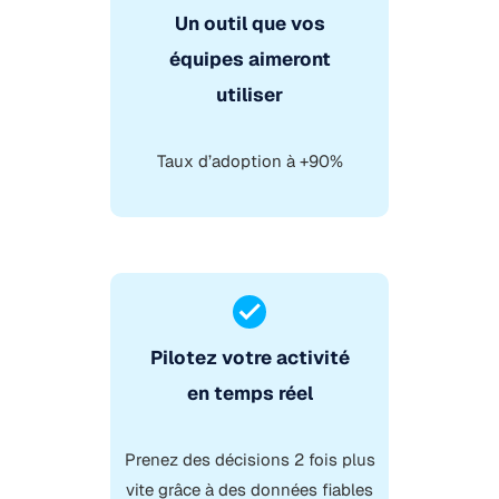
Un outil que vos
équipes aimeront
utiliser
Taux d’adoption à +90%
Pilotez votre activité
en temps réel
Prenez des décisions 2 fois plus
vite grâce à des données fiables