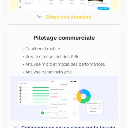
Gérez vos données
Pilotage commerciale
• Dashboard mobile
• Suivi en temps réel des KPIs
• Analyse micro et macro des performances
• Analyse personnalisable
Comprenez ce qui se passe sur le terrain