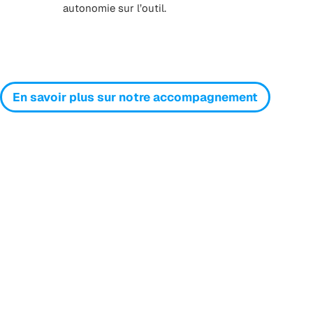
autonomie sur l’outil.
En savoir plus sur notre accompagnement
Chez Sidely, nous
sommes tous garants de
l’Expérience de nos