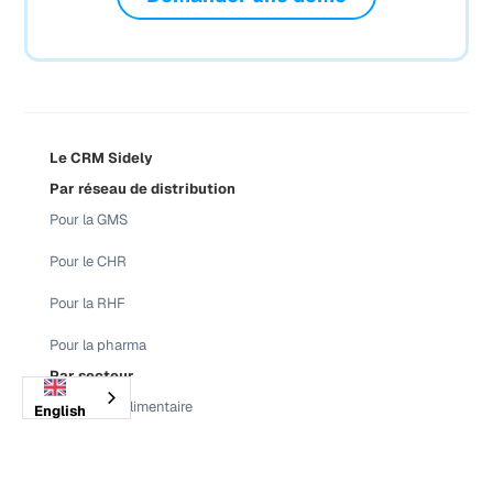
Le CRM Sidely
Par réseau de distribution
Pour la GMS
Pour le CHR
Pour la RHF
Pour la pharma
Par secteur
Pour l'agro-alimentaire
English
Pour les bières et cidres
Pour les vins et spiritueux