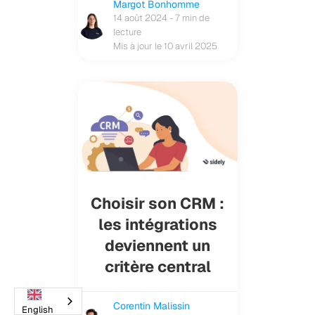
Margot Bonhomme
14 août 2024 - 7 min de
lecture
Mis à jour le 10 avril 2025
Choisir son CRM :
les intégrations
deviennent un
critère central
Corentin Malissin
English