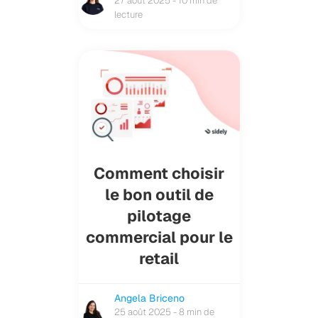
27 août 2025 - 10 min de
lecture
Comment choisir
le bon outil de
pilotage
commercial pour le
retail
Angela Briceno
25 août 2025 - 8 min de