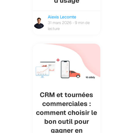
d’usage
Alexis Lecomte
31 mars 2026 - 9 min de
lecture
CRM et tournées
commerciales :
comment choisir le
bon outil pour
gagner en