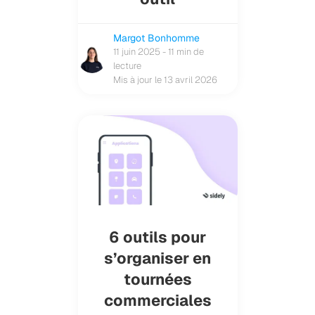
Margot Bonhomme
11 juin 2025 - 11 min de
lecture
Mis à jour le 13 avril 2026
6 outils pour
s’organiser en
tournées
commerciales