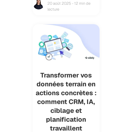
20 août 2025 - 12 min de
lecture
Transformer vos
données terrain en
actions concrètes :
comment CRM, IA,
ciblage et
planification
travaillent