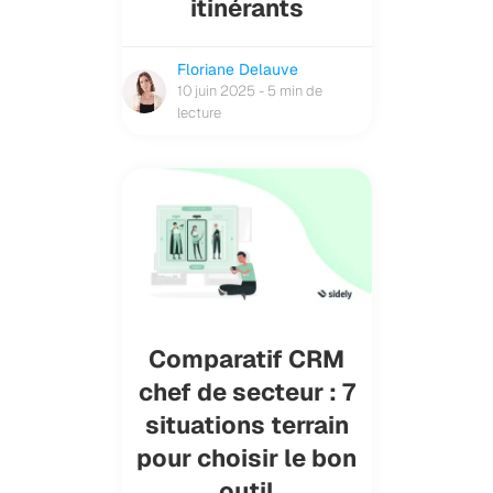
itinérants
Floriane Delauve
10 juin 2025 - 5 min de
lecture
Comparatif CRM
chef de secteur : 7
situations terrain
pour choisir le bon
outil