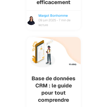
efficacement
Margot Bonhomme
09 juin 2025 - 7 min de
lecture
Base de données
CRM : le guide
pour tout
comprendre