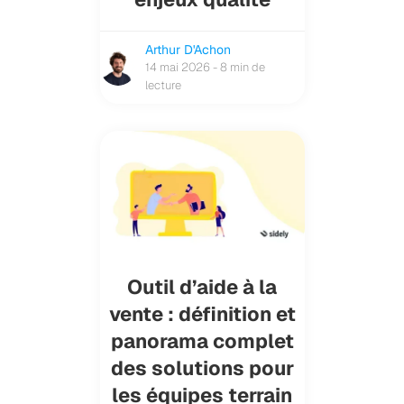
Arthur D'Achon
14 mai 2026 - 8 min de
lecture
Outil d’aide à la
vente : définition et
panorama complet
des solutions pour
les équipes terrain