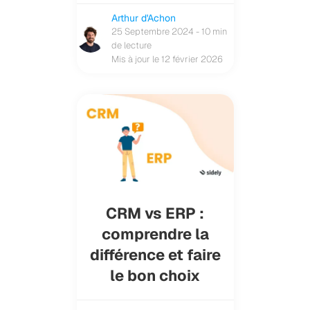
Arthur d'Achon
25 Septembre 2024 - 10 min
de lecture
Mis à jour le 12 février 2026
CRM vs ERP :
comprendre la
différence et faire
le bon choix