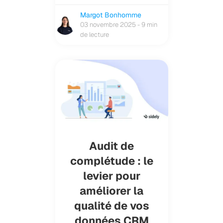
Margot Bonhomme
03 novembre 2025 - 9 min
de lecture
Audit de
complétude : le
levier pour
améliorer la
qualité de vos
données CRM