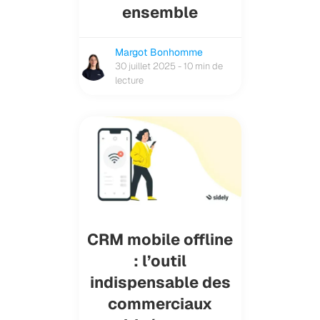
ensemble
Margot Bonhomme
30 juillet 2025 - 10 min de
lecture
CRM mobile offline
: l’outil
indispensable des
commerciaux