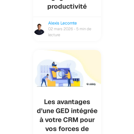
productivité
Alexis Lecomte
02 mars 2026 - 5 min de
lecture
Les avantages
d’une GED intégrée
à votre CRM pour
vos forces de