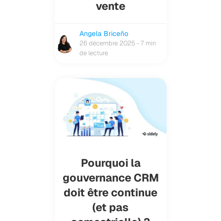
vente
Angela Briceño
26 décembre 2025 - 7 min
de lecture
Pourquoi la
gouvernance CRM
doit être continue
(et pas