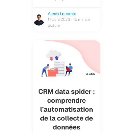
Alexis Lecomte
17 avril 2026 - 15 min de
lecture
CRM data spider :
comprendre
l’automatisation
de la collecte de
données