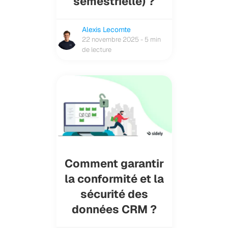
semestrielle) ?
Alexis Lecomte
22 novembre 2025 - 5 min
de lecture
Comment garantir
la conformité et la
sécurité des
données CRM ?