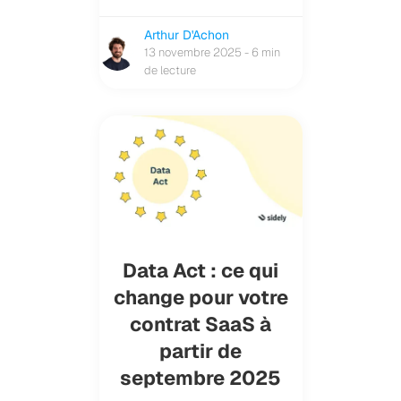
Arthur D'Achon
13 novembre 2025 - 6 min
de lecture
Data Act : ce qui
change pour votre
contrat SaaS à
partir de
septembre 2025