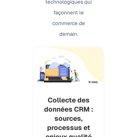
technologiques qui
façonnent le
commerce de
demain.
Collecte des
données CRM :
sources,
processus et
enjeux qualité