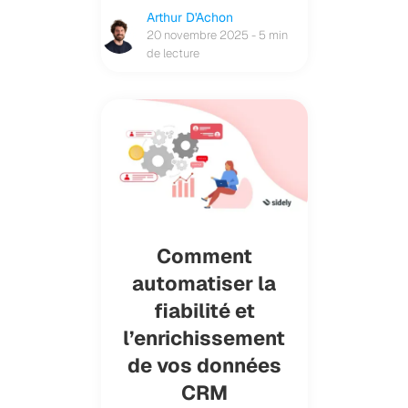
Arthur D'Achon
20 novembre 2025 - 5 min
de lecture
Comment
automatiser la
fiabilité et
l’enrichissement
de vos données
CRM