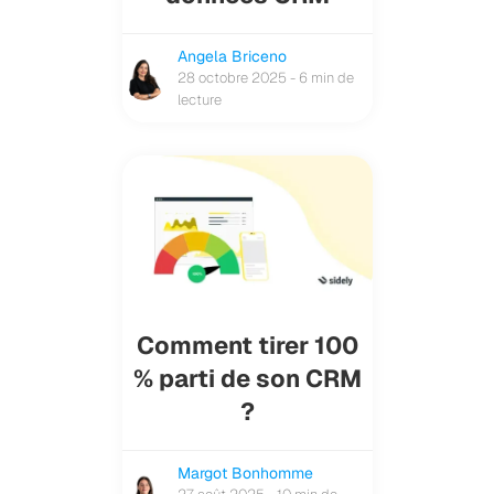
Angela Briceno
28 octobre 2025 - 6 min de
lecture
Comment tirer 100
% parti de son CRM
?
Margot Bonhomme