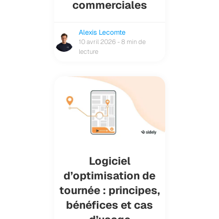
commerciales
Alexis Lecomte
10 avril 2026 - 8 min de
lecture
Logiciel
d’optimisation de
tournée : principes,
bénéfices et cas