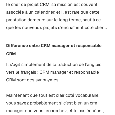
le chef de projet CRM, sa mission est souvent
associée à un calendrier, et il est rare que cette
prestation demeure sur le long terme, sauf à ce
que les nouveaux projets s'enchaînent côté client.
Différence entre CRM manager et responsable
CRM
Il s'agit simplement de la traduction de l’anglais
vers le français : CRM manager et responsable
CRM sont des synonymes.
Maintenant que tout est clair côté vocabulaire,
vous savez probablement si c’est bien un crm
manager que vous recherchez, et le cas échéant,