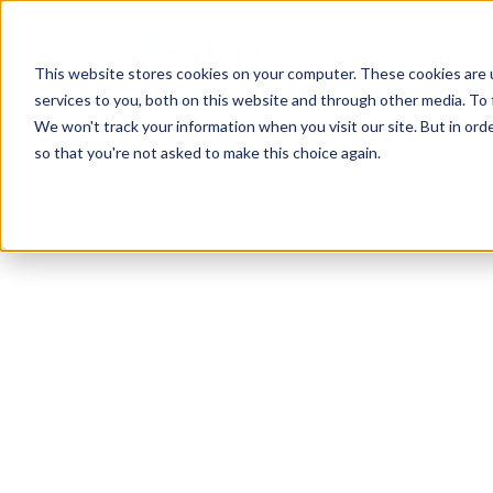
Pour qui?
Produit
This website stores cookies on your computer. These cookies are 
services to you, both on this website and through other media. To 
We won't track your information when you visit our site. But in orde
so that you're not asked to make this choice again.