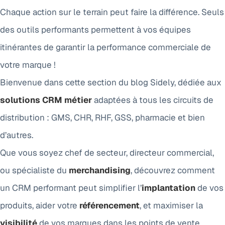
Chaque action sur le terrain peut faire la différence. Seuls
des outils performants permettent à vos équipes
itinérantes de garantir la performance commerciale de
votre marque !
Bienvenue dans cette section du blog Sidely, dédiée aux
solutions CRM métier
adaptées à tous les circuits de
distribution : GMS, CHR, RHF, GSS, pharmacie et bien
d’autres.
Que vous soyez chef de secteur, directeur commercial,
ou spécialiste du
merchandising
, découvrez comment
un CRM performant peut simplifier l’
implantation
de vos
produits, aider votre
référencement
, et maximiser la
visibilité
de vos marques dans les points de vente.