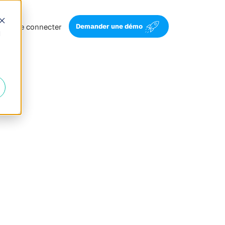
Se connecter
Demander une démo
d