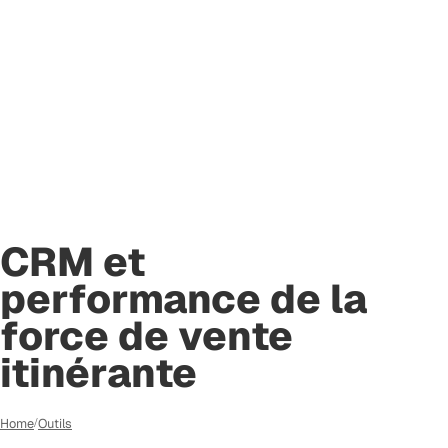
CRM et
performance de la
force de vente
itinérante
Home
Outils
/