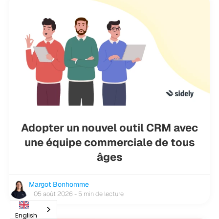
Adopter un nouvel outil CRM avec
une équipe commerciale de tous
âges
Margot Bonhomme
05 août 2026 - 5 min de lecture
English