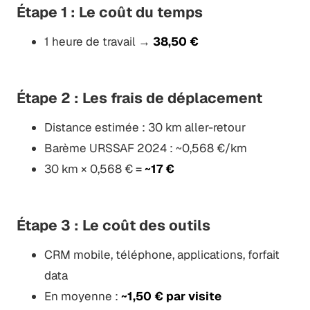
Étape 1 : Le coût du temps
1 heure de travail →
38,50 €
Étape 2 : Les frais de déplacement
Distance estimée : 30 km aller-retour
Barème URSSAF 2024 : ~0,568 €/km
30 km × 0,568 € =
~17 €
Étape 3 : Le coût des outils
CRM mobile, téléphone, applications, forfait
data
En moyenne :
~1,50 € par visite