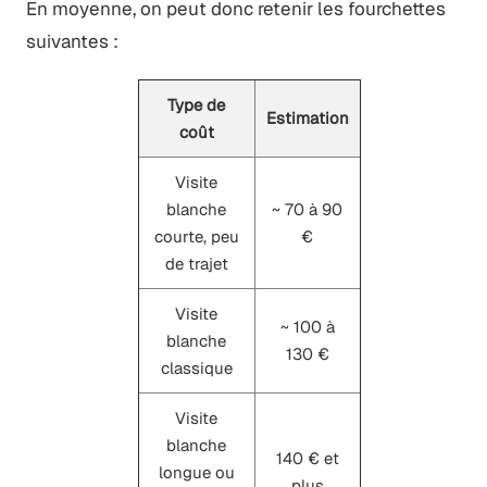
En moyenne, on peut donc retenir les fourchettes
suivantes :
Type de
Estimation
coût
Visite
blanche
~ 70 à 90
courte, peu
€
de trajet
Visite
~ 100 à
blanche
130 €
classique
Visite
blanche
140 € et
longue ou
plus