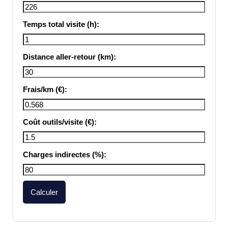
Temps total visite (h):
Distance aller-retour (km):
Frais/km (€):
Coût outils/visite (€):
Charges indirectes (%):
Calculer