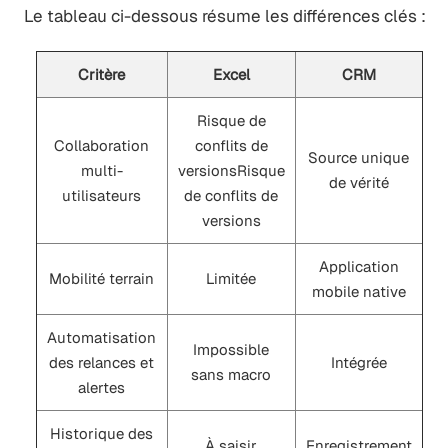
Le tableau ci-dessous résume les différences clés :
Critère
Excel
CRM
Risque de
Collaboration
conflits de
Source unique
multi-
versionsRisque
de vérité
utilisateurs
de conflits de
versions
Application
Mobilité terrain
Limitée
mobile native
Automatisation
Impossible
des relances et
Intégrée
sans macro
alertes
Historique des
À saisir
Enregistrement