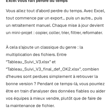
Excel vous fait perdre du temps
Vous allez tout d’abord perdre du temps. Avec Excel,
tout commence par un export… puis un autre… puis
un retraitement manuel. Chaque mise à jour devient
un mini-projet : copier, coller, trier, filtrer, reformater.
À cela s’ajoute un classique du genre : la
multiplication des fichiers. Entre
“Tableau_Suivi_V3.xlsx” et
“Tableau_Suivi_V3_final_def_OK2.xlsx”, combien
d’heures sont perdues simplement à retrouver la
bonne version ? Pendant ce temps-là, vous pourriez
être en train d’analyser des données fiables ou aider
vos équipes à mieux vendre, plutôt que de faire de
la maintenance de fichier.