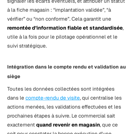
signaler les écarts éventuels, et attribuer un statut
à la fiche magasin : “implantation validée”, “à
vérifier” ou “non conforme”. Cela garantit une
remontée d’information fiable et standardisée
,
utile à la fois pour le pilotage opérationnel et le
suivi stratégique.
Intégration dans le compte rendu et validation au
siège
Toutes les données collectées sont intégrées
dans le
compte-rendu de visite
, qui centralise les
actions menées, les validations effectuées et les
prochaines étapes à suivre. Le commercial sait
exactement
quand revenir en magasin
, que ce
soit pour constater la bonne exécution d’une