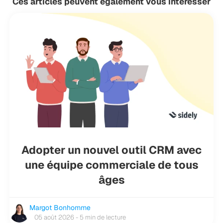
Ces articles peuvent également vous intéresser
Adopter un nouvel outil CRM avec
une équipe commerciale de tous
âges
Margot Bonhomme
05 août 2026 - 5 min de lecture