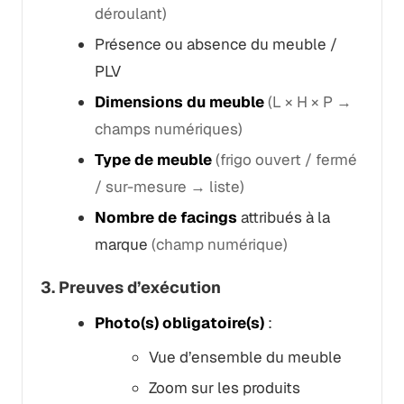
déroulant)
Présence ou absence du meuble /
PLV
Dimensions du meuble
(L × H × P →
champs numériques)
Type de meuble
(frigo ouvert / fermé
/ sur-mesure → liste)
Nombre de facings
attribués à la
marque
(champ numérique)
3. Preuves d’exécution
Photo(s) obligatoire(s)
:
Vue d’ensemble du meuble
Zoom sur les produits