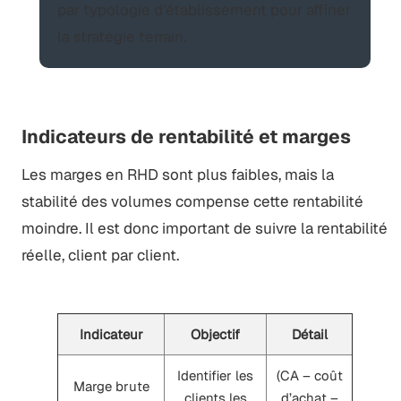
par typologie d’établissement pour affiner
la stratégie terrain.
Indicateurs de rentabilité et marges
Les marges en RHD sont plus faibles, mais la
stabilité des volumes compense cette rentabilité
moindre. Il est donc important de suivre la rentabilité
réelle, client par client.
Indicateur
Objectif
Détail
Identifier les
(CA – coût
Marge brute
clients les
d’achat –