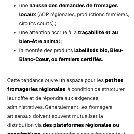
une
hausse des demandes de fromages
locaux
(AOP régionales, productions fermières,
circuits courts) ;
une attention accrue à la
traçabilité et au
bien-être animal
;
la montée des produits
labellisés bio, Bleu-
Blanc-Cœur, ou fermiers certifiés
.
Cette tendance ouvre un espace pour les
petites
fromageries régionales
, à condition de structurer
leur offre et de répondre aux exigences
administratives. Généralement, les fromagers
artisanaux doivent souvent mutualiser la
distribution via
des plateformes régionales ou
coopératives
, pour répondre à ces exigences tout