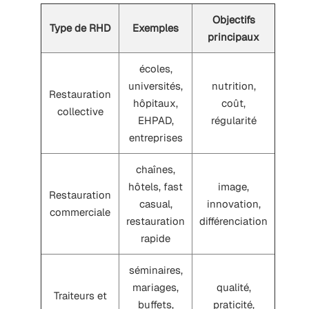
Objectifs
Type de RHD
Exemples
principaux
écoles,
universités,
nutrition,
Restauration
hôpitaux,
coût,
collective
EHPAD,
régularité
entreprises
chaînes,
hôtels, fast
image,
Restauration
casual,
innovation,
commerciale
restauration
différenciation
rapide
séminaires,
mariages,
qualité,
Traiteurs et
buffets,
praticité,