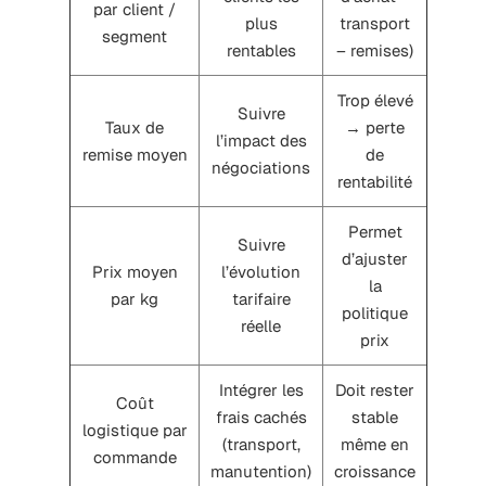
par client /
plus
transport
segment
rentables
– remises)
Trop élevé
Suivre
Taux de
→ perte
l’impact des
remise moyen
de
négociations
rentabilité
Permet
Suivre
d’ajuster
Prix moyen
l’évolution
la
par kg
tarifaire
politique
réelle
prix
Intégrer les
Doit rester
Coût
frais cachés
stable
logistique par
(transport,
même en
commande
manutention)
croissance