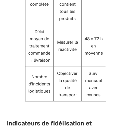
complète
contient
tous les
produits
Délai
moyen de
48 à 72 h
Mesurer la
traitement
en
réactivité
commande
moyenne
→ livraison
Objectiver
Suivi
Nombre
la qualité
mensuel
d’incidents
de
avec
logistiques
transport
causes
Indicateurs de fidélisation et