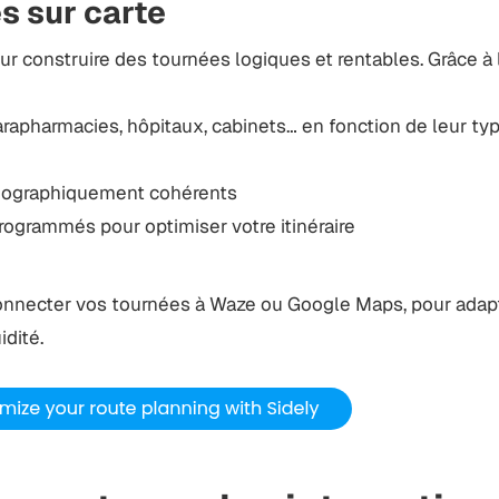
s sur carte
ur construire des tournées logiques et rentables. Grâce à l
rapharmacies, hôpitaux, cabinets… en fonction de leur typ
géographiquement cohérents
rogrammés pour optimiser votre itinéraire
nnecter vos tournées à Waze ou Google Maps, pour adap
idité.