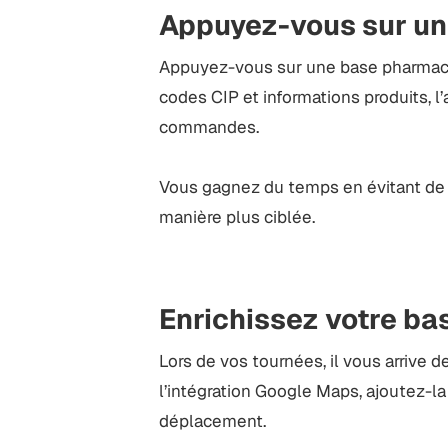
Appuyez-vous sur un
Appuyez-vous sur une base pharmacie
codes CIP et informations produits, l’a
commandes.
Vous gagnez du temps en évitant de c
manière plus ciblée.
Enrichissez votre bas
Lors de vos tournées, il vous arrive 
l’intégration Google Maps, ajoutez-l
déplacement.