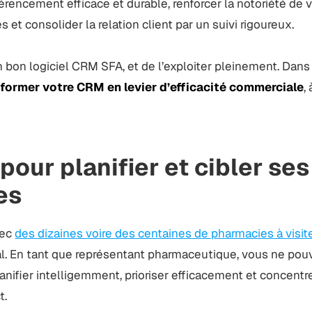
érencement efficace et durable, renforcer la notoriété de 
et consolider la relation client par un suivi rigoureux.
n bon logiciel CRM SFA, et de l’exploiter pleinement. Dans c
ormer votre CRM en levier d’efficacité commerciale
,
pour planifier et cibler ses
es
vec
des dizaines voire des centaines de pharmacies à visit
ral. En tant que représentant pharmaceutique, vous ne pou
lanifier intelligemment, prioriser efficacement et concentr
t.