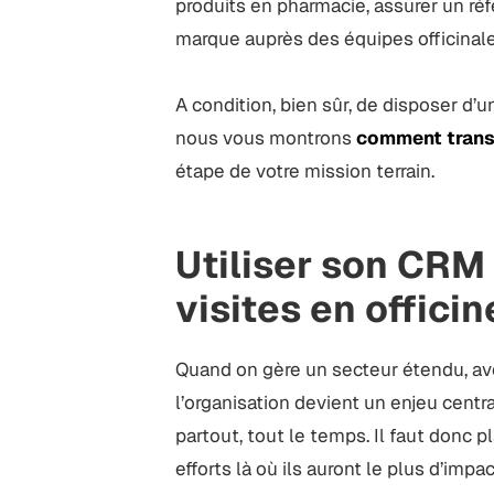
produits en pharmacie, assurer un réf
marque auprès des équipes officinales 
A condition, bien sûr, de disposer d’u
nous vous montrons
comment transf
étape de votre mission terrain.
Utiliser son CRM 
visites en officin
Quand on gère un secteur étendu, a
l’organisation devient un enjeu cent
partout, tout le temps. Il faut donc p
efforts là où ils auront le plus d’impac