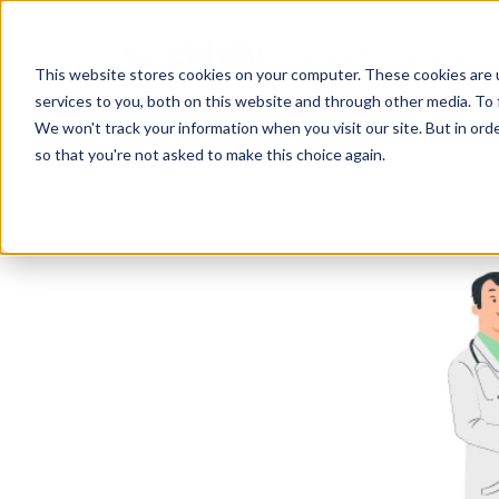
Pour qui?
Produit
This website stores cookies on your computer. These cookies are 
services to you, both on this website and through other media. To 
We won't track your information when you visit our site. But in orde
so that you're not asked to make this choice again.