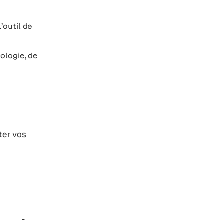
’outil de
ologie, de
ter vos