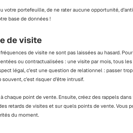
u votre portefeuille, de ne rater aucune opportunité, d’ant
votre base de données !
 de visite
s fréquences de visite ne sont pas laissées au hasard. Pour
ntées ou contractualisées : une visite par mois, tous les 
spect légal, c’est une question de relationnel : passer tro
 souvent, c’est risquer d’être intrusif.
 à chaque point de vente. Ensuite, créez des rappels dan
es retards de visites et sur quels points de vente. Vous 
orités du moment.