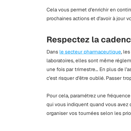
Cela vous permet d’enrichir en contin
prochaines actions et d’avoir à jour 
Respectez la cadence
Dans
le secteur pharmaceutique
, le
laboratoires, elles sont même régleme
une fois par trimestre… En plus de l’a
c’est risquer d’être oublié. Passer trop
Pour cela, paramétrez une fréquence
qui vous indiquent quand vous avez d
organiser vos tournées selon les pri