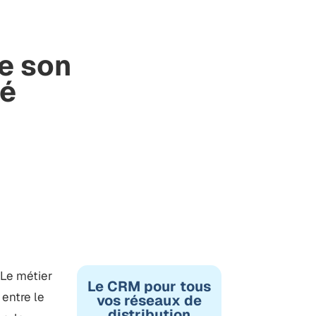
e son
ué
 Le métier
Le CRM pour tous
 entre le
vos réseaux de
distribution