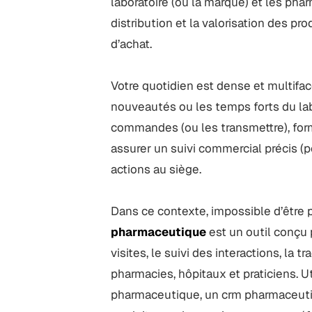
laboratoire (ou la marque) et les pha
distribution et la valorisation des p
d’achat.
Votre quotidien est dense et multifa
nouveautés ou les temps forts du lab
commandes (ou les transmettre), forme
assurer un suivi commercial précis (p
actions au siège.
Dans ce contexte, impossible d’être
pharmaceutique
est un outil conçu
visites, le suivi des interactions, la 
pharmacies, hôpitaux et praticiens. U
pharmaceutique, un crm pharmaceutiqu