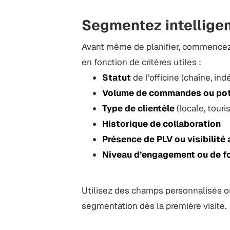
Segmentez intellige
Avant même de planifier, commencez 
en fonction de critères utiles :
Statut
de l’officine (chaîne, i
Volume de commandes ou pot
Type de clientèle
(locale, touri
Historique de collaboration
Présence de PLV ou visibilité
Niveau d’engagement ou de for
Utilisez des champs personnalisés ou
segmentation dès la première visite.