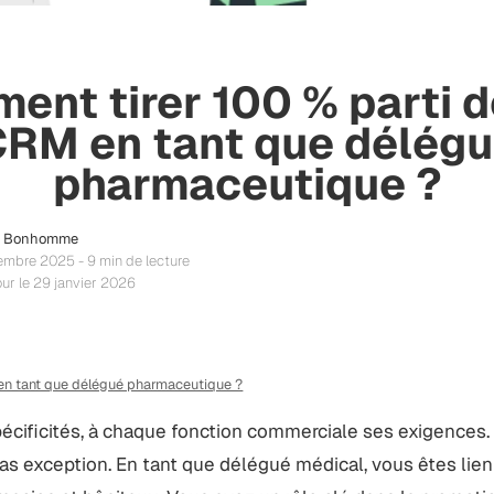
ent tirer 100 % parti d
RM en tant que délég
pharmaceutique ?
t Bonhomme
embre 2025 - 9 min de lecture
our le 29 janvier 2026
en tant que délégué pharmaceutique ?
pécificités, à chaque fonction commerciale ses exigences.
s exception. En tant que délégué médical, vous êtes lien