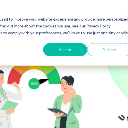
Ressources
Tarifs
Service
used to improve your website experience and provide more personalize
find out more about the cookies we use, see our Privacy Policy.
r to comply with your preferences, we'll have to use just one tiny cookie
Accept
Decline