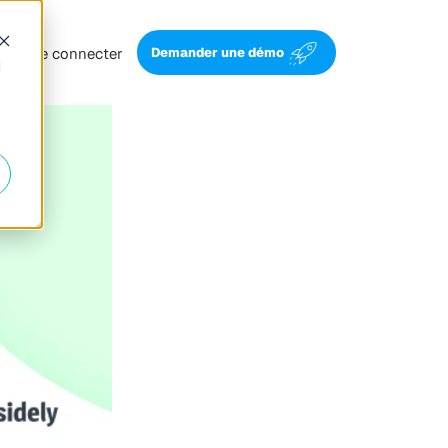
Se connecter
Demander une démo
d