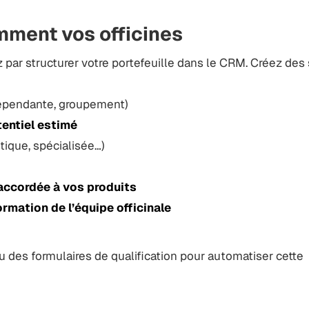
mment vos officines
par structurer votre portefeuille dans le CRM. Créez de
ndépendante, groupement)
entiel estimé
stique, spécialisée…)
 accordée à vos produits
mation de l’équipe officinale
 des formulaires de qualification pour automatiser cette