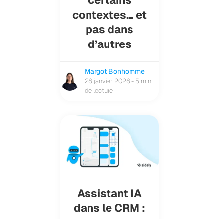
certains
contextes… et
pas dans
d’autres
Margot Bonhomme
26 janvier 2026 - 5 min
de lecture
Assistant IA
dans le CRM :