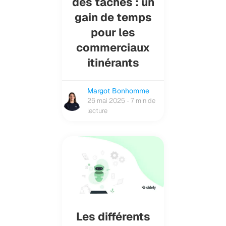
des tâches : un
gain de temps
pour les
commerciaux
itinérants
Margot Bonhomme
26 mai 2025 - 7 min de
lecture
Les différents