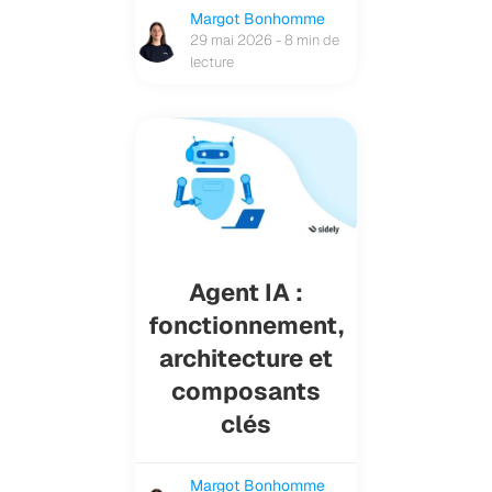
Margot Bonhomme
29 mai 2026 - 8 min de
lecture
Agent IA :
fonctionnement,
architecture et
composants
clés
Margot Bonhomme