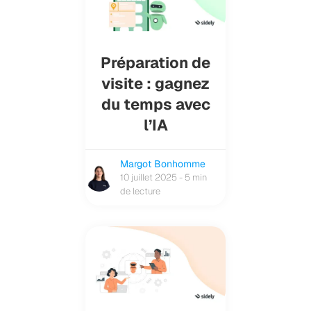
Préparation de
visite : gagnez
du temps avec
l’IA
Margot Bonhomme
10 juillet 2025 - 5 min
de lecture