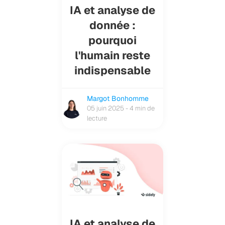
IA et analyse de
donnée :
pourquoi
l'humain reste
indispensable
Margot Bonhomme
05 juin 2025 - 4 min de
lecture
IA et analyse de