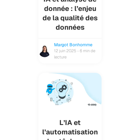
donnée : l’enjeu
de la qualité des
données
Margot Bonhomme
12 juin 2025 - 6 min de
lecture
L’IA et
l’automatisation