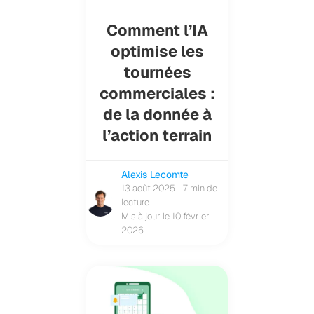
Comment l’IA
optimise les
tournées
commerciales :
de la donnée à
l’action terrain
Alexis Lecomte
13 août 2025 - 7 min de
lecture
Mis à jour le 10 février
2026