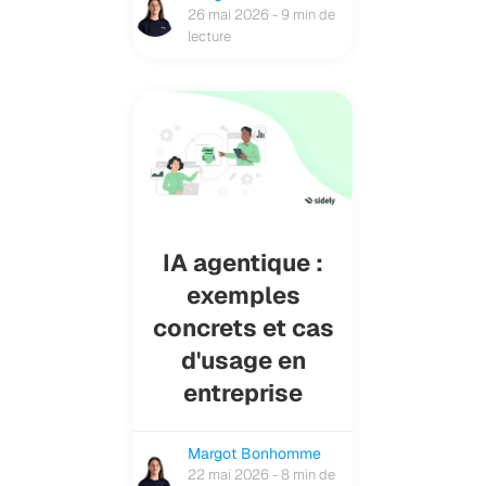
26 mai 2026 - 9 min de
lecture
IA agentique :
exemples
concrets et cas
d'usage en
entreprise
Margot Bonhomme
22 mai 2026 - 8 min de