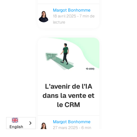
Margot Bonhomme
18 avril 2025 - 7 min de
lecture
L’avenir de l’IA
dans la vente et
le CRM
Margot Bonhomme
English
27 mars 2025 - 6 min
de lecture