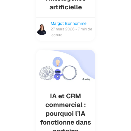
artificielle
Margot Bonhomme
27 mars 2026 - 7 min de
lecture
IA et CRM
commercial :
pourquoi l’IA
fonctionne dans