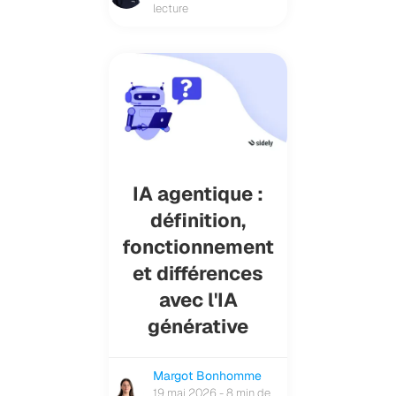
lecture
IA agentique :
définition,
fonctionnement
et différences
avec l'IA
générative
Margot Bonhomme
19 mai 2026 - 8 min de