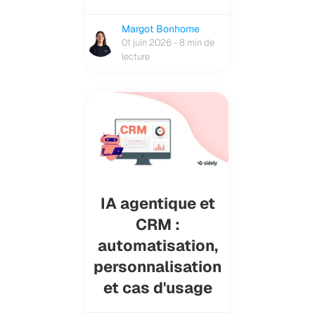
Margot Bonhome
01 juin 2026 - 8 min de
lecture
IA agentique et
CRM :
automatisation,
personnalisation
et cas d'usage