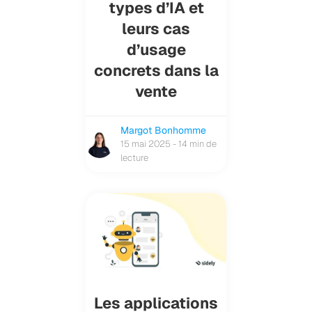
types d’IA et
leurs cas
d’usage
concrets dans la
vente
Margot Bonhomme
15 mai 2025 - 14 min de
lecture
Les applications