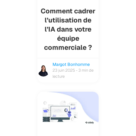
Comment cadrer
l’utilisation de
l’IA dans votre
équipe
commerciale ?
Margot Bonhomme
23 juin 2025 - 3 min de
lecture