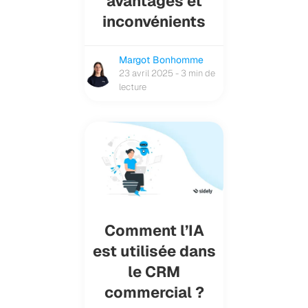
avantages et
inconvénients
Margot Bonhomme
23 avril 2025 - 3 min de
lecture
Comment l’IA
est utilisée dans
le CRM
commercial ?