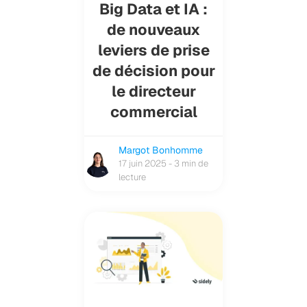
Big Data et IA :
de nouveaux
leviers de prise
de décision pour
le directeur
commercial
Margot Bonhomme
17 juin 2025 - 3 min de
lecture