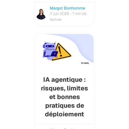
Margot Bonhomme
11 juin 2026 - 7 min de
lecture
IA agentique :
risques, limites
et bonnes
pratiques de
déploiement