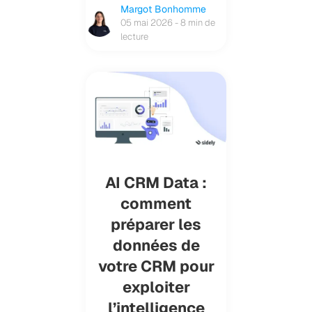
Margot Bonhomme
05 mai 2026 - 8 min de
lecture
AI CRM Data :
comment
préparer les
données de
votre CRM pour
exploiter
l’intelligence