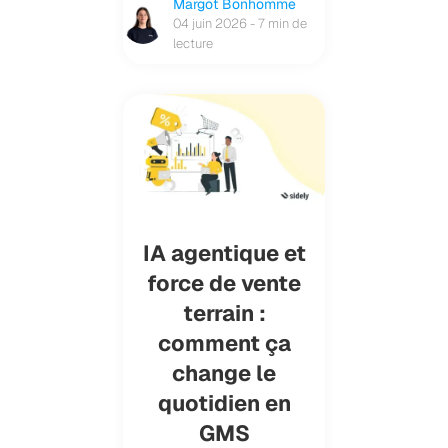
Margot Bonhomme
04 juin 2026 - 7 min de
lecture
IA agentique et
force de vente
terrain :
comment ça
change le
quotidien en
GMS