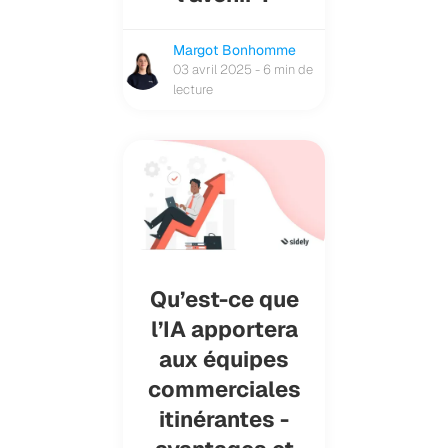
Margot Bonhomme
03 avril 2025 - 6 min de
lecture
Qu’est-ce que
l’IA apportera
aux équipes
commerciales
itinérantes -