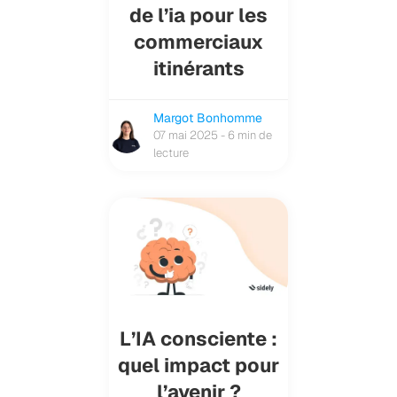
de l’ia pour les
commerciaux
itinérants
Margot Bonhomme
07 mai 2025 - 6 min de
lecture
L’IA consciente :
quel impact pour
l’avenir ?