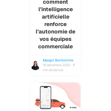
comment
l’intelligence
artificielle
renforce
l’autonomie de
vos équipes
commerciale
Margot Bonhomme
18 décembre 2025 - 8
min de lecture