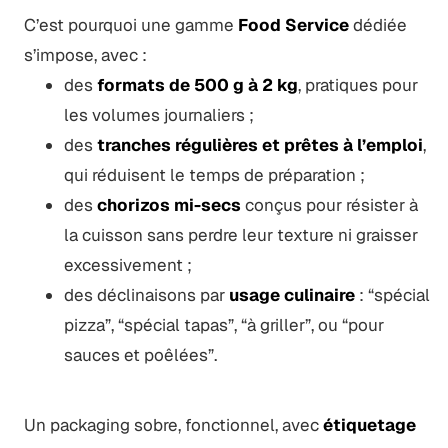
C’est pourquoi une gamme
Food Service
dédiée
s’impose, avec :
des
formats de 500 g à 2 kg
, pratiques pour
les volumes journaliers ;
des
tranches régulières et prêtes à l’emploi
,
qui réduisent le temps de préparation ;
des
chorizos mi-secs
conçus pour résister à
la cuisson sans perdre leur texture ni graisser
excessivement ;
des déclinaisons par
usage culinaire
: “spécial
pizza”, “spécial tapas”, “à griller”, ou “pour
sauces et poêlées”.
Un packaging sobre, fonctionnel, avec
étiquetage