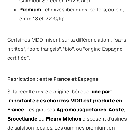
Carrefour Sélection (~12 €/kg).
Premium
: chorizos ibériques, bellota, ou bio,
entre 18 et 22 €/kg.
Certaines MDD misent sur la différenciation : “sans
nitrites”, “porc français”, “bio”, ou “origine Espagne
certifiée”.
Fabrication : entre France et Espagne
Si la recette reste d’origine ibérique,
une part
importante des chorizos MDD est produite en
France
. Les groupes
Agromousquetaires
,
Aoste
,
Broceliande
ou
Fleury Michon
disposent d’usines
de salaison locales. Les gammes premium, en