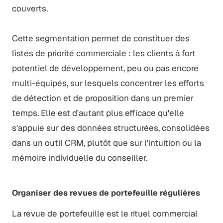
couverts.
Cette segmentation permet de constituer des
listes de priorité commerciale : les clients à fort
potentiel de développement, peu ou pas encore
multi-équipés, sur lesquels concentrer les efforts
de détection et de proposition dans un premier
temps. Elle est d'autant plus efficace qu'elle
s'appuie sur des données structurées, consolidées
dans un outil CRM, plutôt que sur l'intuition ou la
mémoire individuelle du conseiller.
Organiser des revues de portefeuille régulières
La revue de portefeuille est le rituel commercial