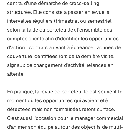
central d'une démarche de cross-selling
structurée. Elle consiste à passer en revue, à
intervalles réguliers (trimestriel ou semestriel
selon la taille du portefeuille), l'ensemble des
comptes clients afin d'identifier les opportunités
d'action : contrats arrivant à échéance, lacunes de
couverture identifiées lors de la dernière visite,
signaux de changement d'activité, relances en
attente.
En pratique, la revue de portefeuille est souvent le
moment où les opportunités qui avaient été
détectées mais non formalisées refont surface.
C'est aussi l'occasion pour le manager commercial
d'animer son équipe autour des objectifs de multi-