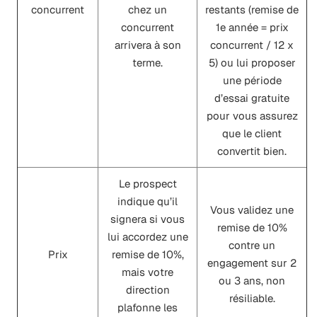
concurrent
chez un
restants (remise de
concurrent
1e année = prix
arrivera à son
concurrent / 12 x
terme.
5) ou lui proposer
une période
d’essai gratuite
pour vous assurez
que le client
convertit bien.
Le prospect
indique qu’il
Vous validez une
signera si vous
remise de 10%
lui accordez une
contre un
Prix
remise de 10%,
engagement sur 2
mais votre
ou 3 ans, non
direction
résiliable.
plafonne les