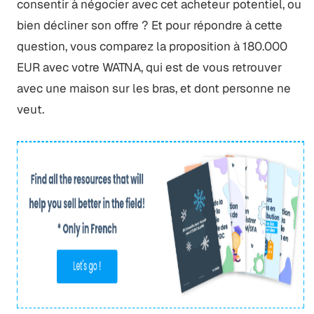
consentir à négocier avec cet acheteur potentiel, ou
bien décliner son offre ? Et pour répondre à cette
question, vous comparez la proposition à 180.000
EUR avec votre WATNA, qui est de vous retrouver
avec une maison sur les bras, et dont personne ne
veut.