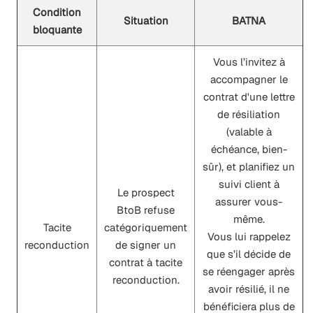
Condition
Situation
BATNA
bloquante
Vous l’invitez à
accompagner le
contrat d'une lettre
de résiliation
(valable à
échéance, bien-
sûr), et planifiez un
suivi client à
Le prospect
assurer vous-
BtoB refuse
même.
Tacite
catégoriquement
Vous lui rappelez
reconduction
de signer un
que s’il décide de
contrat à tacite
se réengager après
reconduction.
avoir résilié, il ne
bénéficiera plus de