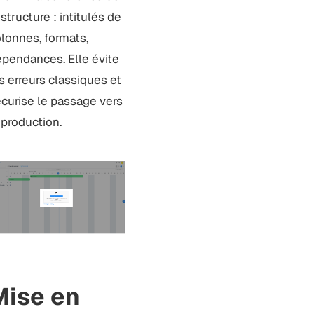
 structure : intitulés de
lonnes, formats,
pendances. Elle évite
s erreurs classiques et
curise le passage vers
 production.
Mise en