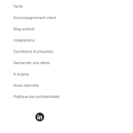
Tarifs
Accompagnement client
Blog produit
Intégrations
Conditions d'utilisation
Demander une démo
A propos
Nous rejoindre
Politique de confidentialité