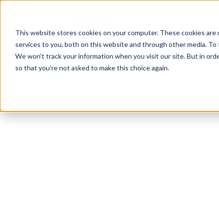
Pour qui?
Produit
This website stores cookies on your computer. These cookies are 
services to you, both on this website and through other media. To 
We won't track your information when you visit our site. But in orde
so that you're not asked to make this choice again.