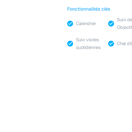
Fonctionnalités clés
Suivi d
Calendrier
Objecti
Suivi visites
Chat d'
quotidiennes