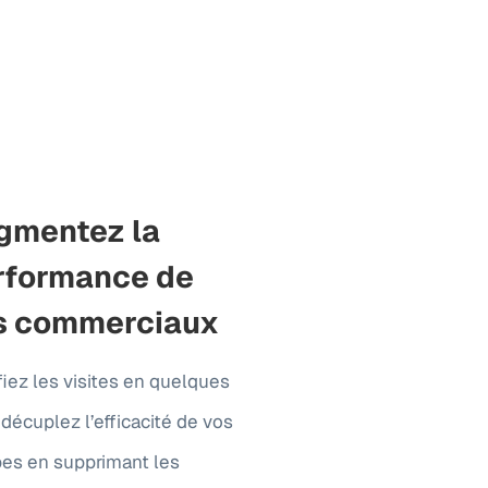
gmentez la
rformance de
s commerciaux
fiez les visites en quelques
, décuplez l’efficacité de vos
es en supprimant les