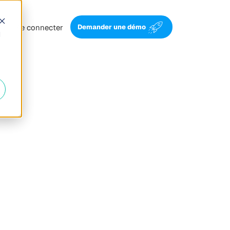
Se connecter
Demander une démo
d