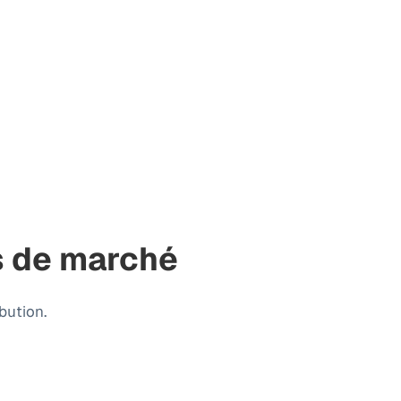
s de marché
bution.