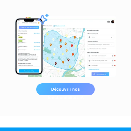
Découvrir nos
fonctionnalités IA