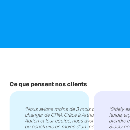
Ce que pensent nos clients
“
Nous avions moins de 3 mois pour
“
Sidely es
changer de CRM. Grâce à Arthur,
fluide, e
Adrien et leur équipe, nous avons
prendre e
pu construire en moins d'un mois le
Sidely no