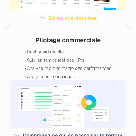
Gérez vos données
Pilotage commerciale
• Dashboard mobile
• Suivi en temps réel des KPIs
• Analyse micro et macro des performances
• Analyse personnalisable
Comprenez ce qui se passe sur le terrain