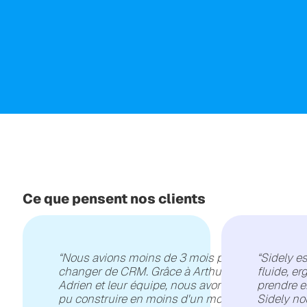
Ce que pensent nos clients
“
Nous avions moins de 3 mois pour
“
Sidely es
changer de CRM. Grâce à Arthur,
fluide, e
Adrien et leur équipe, nous avons
prendre e
pu construire en moins d'un mois le
Sidely no