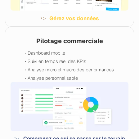
Gérez vos données
Pilotage commerciale
• Dashboard mobile
• Suivi en temps réel des KPIs
• Analyse micro et macro des performances
• Analyse personnalisable
Comprenez ce qui se passe sur le terrain