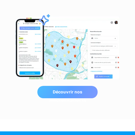
Découvrir nos
fonctionnalités IA