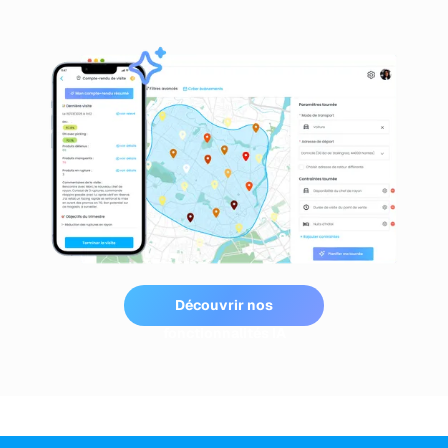
Découvrir nos
fonctionnalités IA