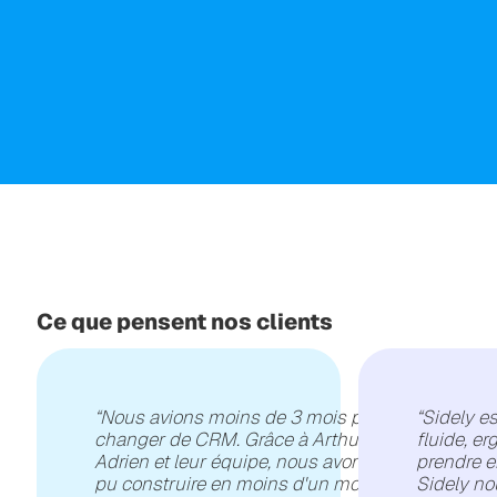
Ce que pensent nos clients
“
Nous avions moins de 3 mois pour
“
Sidely es
changer de CRM. Grâce à Arthur,
fluide, e
Adrien et leur équipe, nous avons
prendre e
pu construire en moins d'un mois le
Sidely no