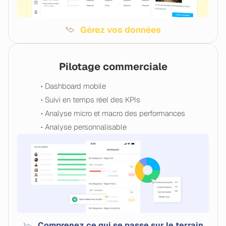
Gérez vos données
Pilotage commerciale
• Dashboard mobile
• Suivi en temps réel des KPIs
• Analyse micro et macro des performances
• Analyse personnalisable
Comprenez ce qui se passe sur le terrain