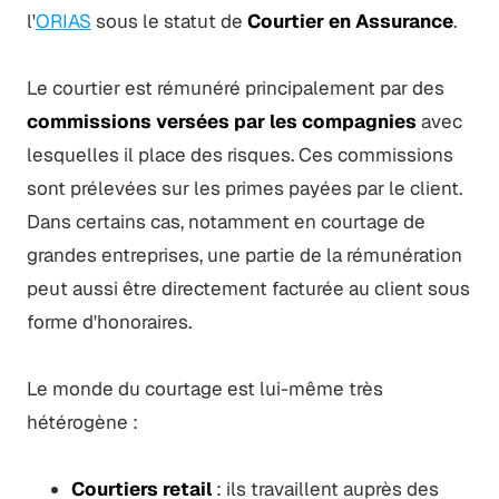
l'
ORIAS
sous le statut de
Courtier en Assurance
.
Le courtier est rémunéré principalement par des
commissions versées par les compagnies
avec
lesquelles il place des risques. Ces commissions
sont prélevées sur les primes payées par le client.
Dans certains cas, notamment en courtage de
grandes entreprises, une partie de la rémunération
peut aussi être directement facturée au client sous
forme d'honoraires.
Le monde du courtage est lui-même très
hétérogène :
Courtiers retail
: ils travaillent auprès des