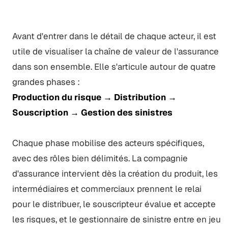
Avant d'entrer dans le détail de chaque acteur, il est
utile de visualiser la chaîne de valeur de l'assurance
dans son ensemble. Elle s'articule autour de quatre
grandes phases :
Production du risque → Distribution →
Souscription → Gestion des sinistres
Chaque phase mobilise des acteurs spécifiques,
avec des rôles bien délimités. La compagnie
d'assurance intervient dès la création du produit, les
intermédiaires et commerciaux prennent le relai
pour le distribuer, le souscripteur évalue et accepte
les risques, et le gestionnaire de sinistre entre en jeu